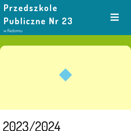
Przedszkole
Publiczne Nr 23
w Radomiu
2023/2024