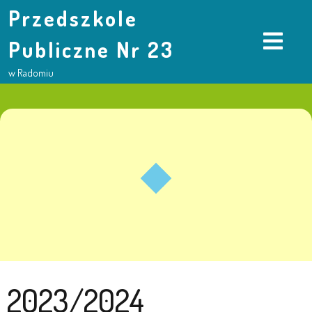
Przedszkole
Publiczne Nr 23
w Radomiu
2023/2024