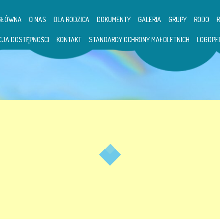
GŁÓWNA
O NAS
DLA RODZICA
DOKUMENTY
GALERIA
GRUPY
RODO
CJA DOSTĘPNOŚCI
KONTAKT
STANDARDY OCHRONY MAŁOLETNICH
LOGOPE