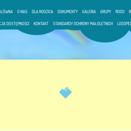
GŁÓWNA
O NAS
DLA RODZICA
DOKUMENTY
GALERIA
GRUPY
RODO
CJA DOSTĘPNOŚCI
KONTAKT
STANDARDY OCHRONY MAŁOLETNICH
LOGOPE