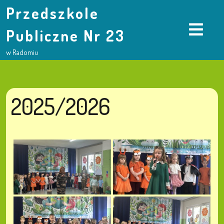
Przedszkole
Publiczne Nr 23
w Radomiu
2025/2026