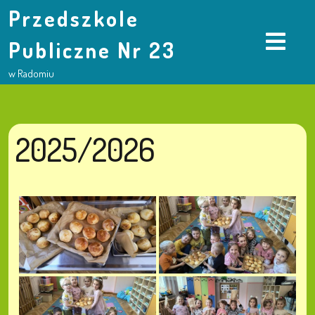
Przedszkole
Publiczne Nr 23
w Radomiu
2025/2026