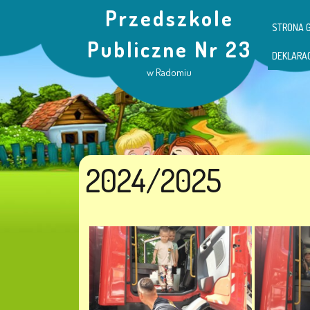
Przedszkole
STRONA 
Publiczne Nr 23
DEKLARA
w Radomiu
2024/2025