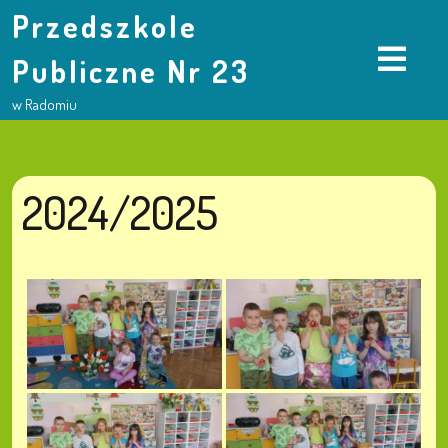
Przedszkole
Publiczne Nr 23
w Radomiu
2024/2025