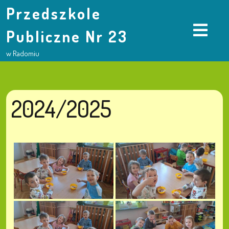
Przedszkole
Publiczne Nr 23
w Radomiu
2024/2025