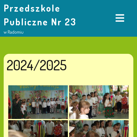
Przedszkole
Publiczne Nr 23
w Radomiu
2024/2025