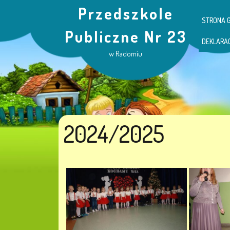
Przedszkole
STRONA 
Publiczne Nr 23
DEKLARA
w Radomiu
2024/2025