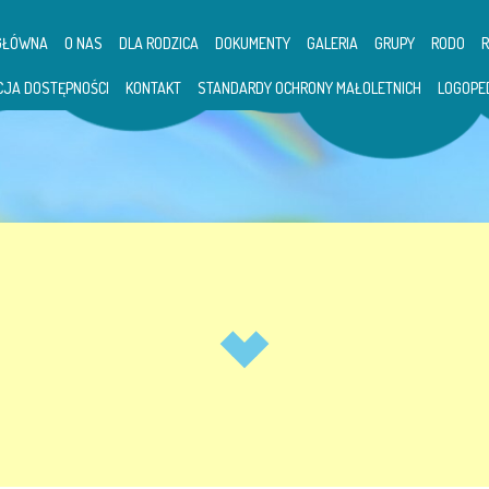
GŁÓWNA
O NAS
DLA RODZICA
DOKUMENTY
GALERIA
GRUPY
RODO
CJA DOSTĘPNOŚCI
KONTAKT
STANDARDY OCHRONY MAŁOLETNICH
LOGOPE