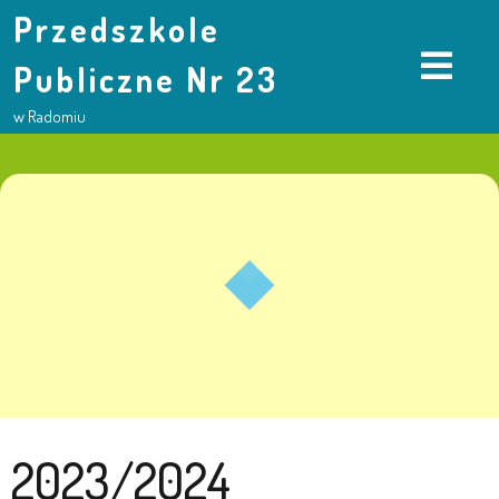
Przedszkole
Publiczne Nr 23
w Radomiu
2023/2024