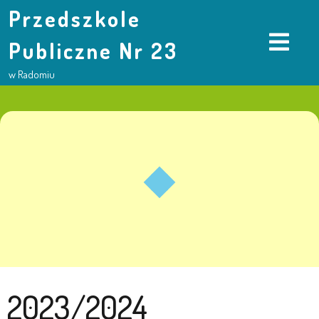
Przedszkole
Publiczne Nr 23
w Radomiu
2023/2024