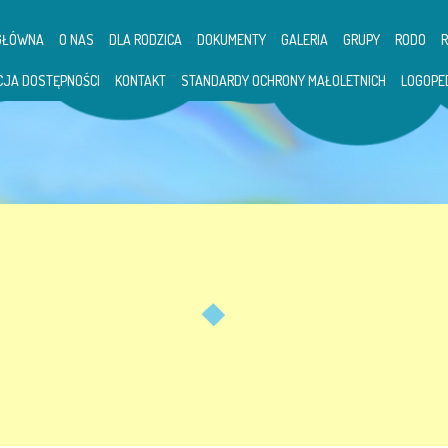
GŁÓWNA
O NAS
DLA RODZICA
DOKUMENTY
GALERIA
GRUPY
RODO
CJA DOSTĘPNOŚCI
KONTAKT
STANDARDY OCHRONY MAŁOLETNICH
LOGOPE