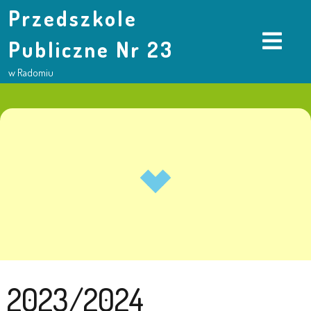
Przedszkole
Publiczne Nr 23
w Radomiu
2023/2024