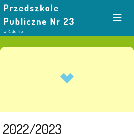
Przedszkole
Publiczne Nr 23
w Radomiu
2022/2023