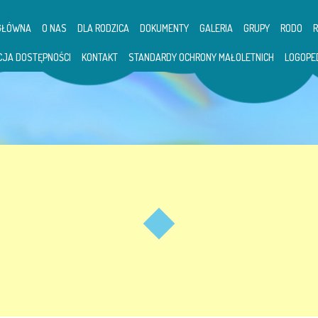
GŁÓWNA
O NAS
DLA RODZICA
DOKUMENTY
GALERIA
GRUPY
RODO
CJA DOSTĘPNOŚCI
KONTAKT
STANDARDY OCHRONY MAŁOLETNICH
LOGOPE