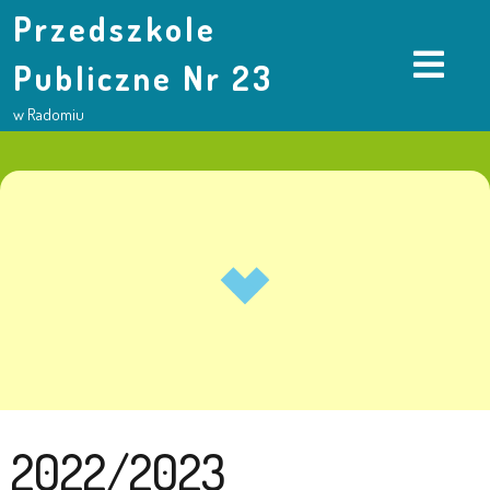
Przedszkole
Publiczne Nr 23
w Radomiu
2022/2023