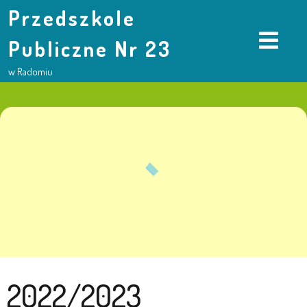
Przedszkole
Publiczne Nr 23
w Radomiu
2022/2023