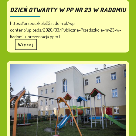
DZIEŃ OTWARTY W PP NR 23 W RADOMIU
https://przedszkole23.radom.pl/wp-
content/uploads/2026/03/Publiczne-Przedszkole-nr-23-w-
Radomiu-prezentacja.pptx [...]
Więcej