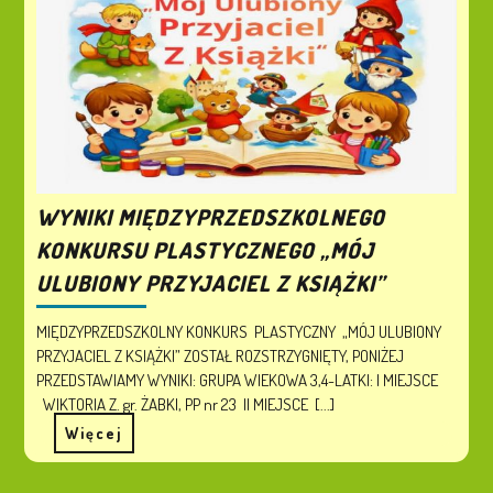
WYNIKI MIĘDZYPRZEDSZKOLNEGO
KONKURSU PLASTYCZNEGO „MÓJ
ULUBIONY PRZYJACIEL Z KSIĄŻKI”
MIĘDZYPRZEDSZKOLNY KONKURS PLASTYCZNY „MÓJ ULUBIONY
PRZYJACIEL Z KSIĄŻKI” ZOSTAŁ ROZSTRZYGNIĘTY, PONIŻEJ
PRZEDSTAWIAMY WYNIKI: GRUPA WIEKOWA 3,4-LATKI: I MIEJSCE
WIKTORIA Z. gr. ŻABKI, PP nr 23 II MIEJSCE [...]
Więcej