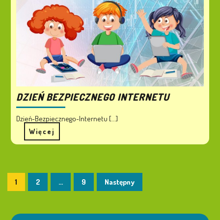
DZIEŃ BEZPIECZNEGO INTERNETU
Dzień-Bezpiecznego-Internetu [...]
Więcej
1
2
…
9
Następny