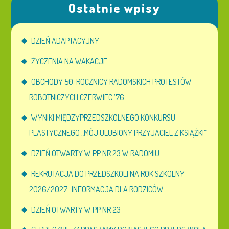
Ostatnie wpisy
DZIEŃ ADAPTACYJNY
ŻYCZENIA NA WAKACJE
OBCHODY 50. ROCZNICY RADOMSKICH PROTESTÓW
ROBOTNICZYCH CZERWIEC ’76
WYNIKI MIĘDZYPRZEDSZKOLNEGO KONKURSU
PLASTYCZNEGO „MÓJ ULUBIONY PRZYJACIEL Z KSIĄŻKI”
DZIEŃ OTWARTY W PP NR 23 W RADOMIU
REKRUTACJA DO PRZEDSZKOLI NA ROK SZKOLNY
2026/2027- INFORMACJA DLA RODZICÓW
DZIEŃ OTWARTY W PP NR 23